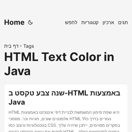
Home
תגים
ארכיון
קטגוריות
לחפש
Tags
»
דף בית
HTML Text Color in
Java
שנה צבע טקסט ב-HTML באמצעות
Java
HTML היא שפת סימון המשמשת לבניית דפי אינטרנט באמצעות
אלמנטים שונים, תגיות וכו’. מסמכי HTML נעזרים בדרך כלל
בטכנולוגיות עיצוב כמו CSS. במקרים מסוימים, ייתכן שיהיה עליך
לשנות את עיצוב הטקסט בקובץ HTML. בהתאם לתרחישים כאלה,