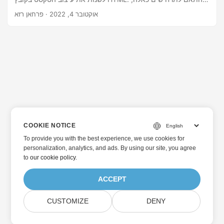
מאמר זה מכסה כיצד לשנות את צבע הטקסט בקובץ HTML באופן
אוקטובר 4, 2022
· פרחאן רזא
תכנותי ב-Java.
COOKIE NOTICE
To provide you with the best experience, we use cookies for
personalization, analytics, and ads. By using our site, you agree
to
our cookie policy
.
ACCEPT
CUSTOMIZE
DENY