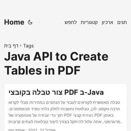
Home
תגים
ארכיון
קטגוריות
לחפש
Tags
»
דף בית
Java API to Create
Tables in PDF
צור טבלה בקובצי PDF ב-Java
טבלה מאפשרת לקוראים לעבור על הנתונים במהירות מבלי לקרוא
הרבה טקסט. לכן, טבלאות נחשבות לחלק בלתי נפרד מהמסמכים.
תוך כדי עבודה על אוטומציה של PDF ויצירת קבצי PDF באופן
פרוגרמטי, אתה עלול להיתקל בצורך ליצור טבלאות לעתים קרובות
מאוד. כדי להשיג זאת, מאמר זה מכסה כיצד ליצור טבלה בקובצי
אפריל 22, 2022
· אוסמן עזיז