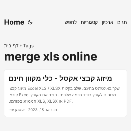
Home
תגים
ארכיון
קטגוריות
לחפש
Tags
»
דף בית
merge xls online
מיזוג קבצי אקסל - כלי מקוון חינם
מיזוג קבצי Excel XLS / XLSX שלך באינטרנט בחינם. שלב בקלות
קובצי Excel מרובים לקובץ בודד בכמה שלבים. הורד את הקובץ
הממוזג בפורמט XLS, XLSX או PDF.
פברואר 15, 2023
· אוסמן עזיז