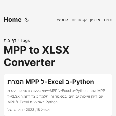
Home
תגים
ארכיון
קטגוריות
לחפש
Tags
»
דף בית
MPP to XLSX
Converter
המרת MPP ל-Excel ב-Python
ייצא בקלות נתוני פרויקט מ-MPP ל-Excel ב-Python. המר MPP
ל-XLSX עם דיוק ואיכות גבוהים. במאמר זה, תלמד כיצד להמיר
MPP ל-Excel באמצעות Python.
אפריל 18, 2023
· חאן מוזמיל