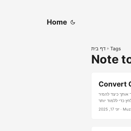
Home
Tags
»
דף בית
Note t
Convert 
אמצעות Java עם Aspose.Note for Java. תמצא
· Muz
יוני 17, 2025