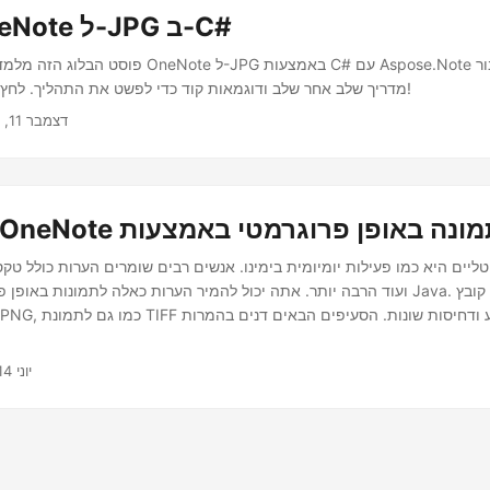
להמיר OneNote ל-JPG ב-C#
פוסט הבלוג הזה מלמד אותך כיצד להמיר OneNote ל-JPG 
מדריך שלב אחר שלב ודוגמאות קוד כדי לפשט את התהליך. לחץ כאן כדי ללמוד עוד!
דצמבר 11, 2024
ליים היא כמו פעילות יומיומית בימינו. אנשים רבים שומרים הערות כולל טקס
ועוד הרבה יותר. אתה יכול להמיר הערות כאלה לתמונות באופן פרוגרמטי באמצעות
יוני 14, 2021