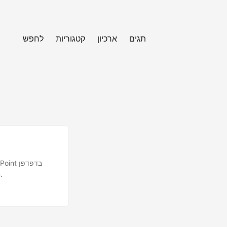
תגים
ארכיון
קטגוריות
לחפש
שלך. למד