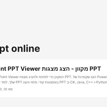
pt online
PowerPoint PPT Viewer מקוון - הצג מצגות PPT
 כיצד לפתוח ולהציג PPT באמצעות קוד: פתח והצג PPT ב-C#, Java, C++ ו-Python.
מאי 19, 2023