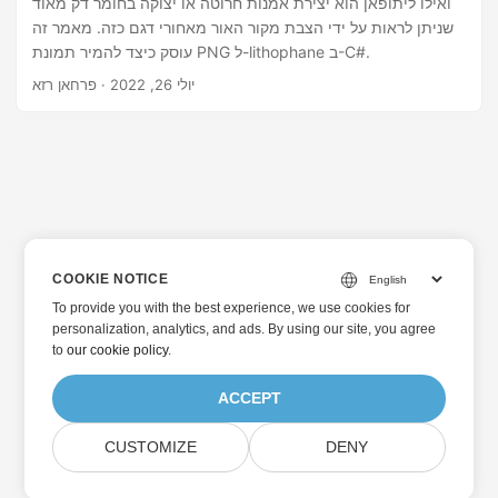
ואילו ליתופאן הוא יצירת אמנות חרוטה או יצוקה בחומר דק מאוד
שניתן לראות על ידי הצבת מקור האור מאחורי דגם כזה. מאמר זה
עוסק כיצד להמיר תמונת PNG ל-lithophane ב-C#.
יולי 26, 2022
· פרחאן רזא
COOKIE NOTICE
To provide you with the best experience, we use cookies for
personalization, analytics, and ads. By using our site, you agree
to
our cookie policy
.
ACCEPT
CUSTOMIZE
DENY