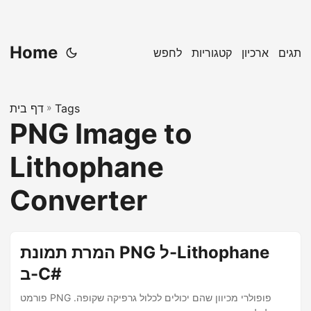
Home
תגים
ארכיון
קטגוריות
לחפש
Tags
»
דף בית
PNG Image to
Lithophane
Converter
המרת תמונת PNG ל-Lithophane
ב-C#
פורמט PNG פופולרי מכיוון שהם יכולים לכלול גרפיקה שקופה.