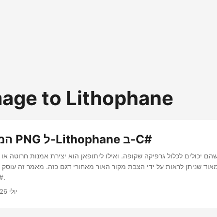
age to Lithophane
המרת תמונת PNG ל-Lithophane ב-C#
וד שניתן לראות על ידי הצבת מקור האור מאחורי דגם כזה. מאמר זה עוסק כיצ
ל-phane
יולי 26, 2022