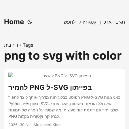
Home
תגים
ארכיון
קטגוריות
לחפש
Tags
»
דף בית
png to svg with color
להמיר PNG ל-SVG בפייתון
הפוסט בבלוג הזה מדריך אותך כיצד להפוך PNG ל-SVG באמצעות
Python ו-Aspose.SVG. הוא כולל הוראות פשוטות, שלב אחרי
שלב, יחד עם דוגמת קוד מעשית, מה שמקל על המרה של תמונות
PNG לגרפיקה וקטורית בקלות.
· Muzammil Khan
יולי 30, 2025