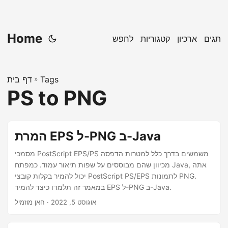
Home
תגים
ארכיון
קטגוריות
לחפש
Tags
»
דף בית
PS to PNG
המרת EPS ל-PNG ב-Java
מסמכי PostScript EPS/PS משמשים בדרך כלל למטרות הדפסה
מכיוון שהם מבוססים על שפות תיאור עמוד. כמפתח Java, אתה
יכול להמיר בקלות קובצי PostScript PS/EPS לתמונות PNG.
במאמר זה תלמדו כיצד להמיר EPS ל-PNG ב-Java.
אוגוסט 5, 2022
· חאן מוזמיל