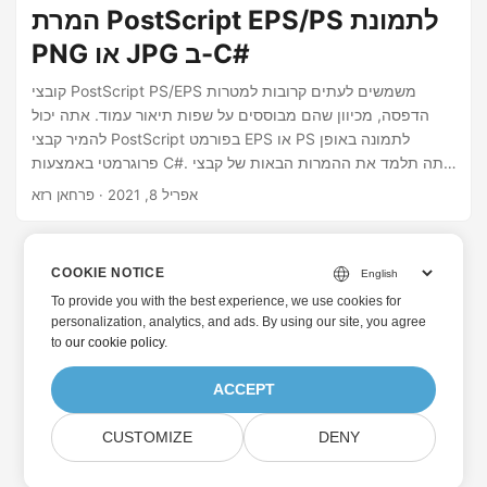
המרת PostScript EPS/PS לתמונת
PNG או JPG ב-C#
קובצי PostScript PS/EPS משמשים לעתים קרובות למטרות
הדפסה, מכיוון שהם מבוססים על שפות תיאור עמוד. אתה יכול
להמיר קבצי PostScript בפורמט EPS או PS לתמונה באופן
פרוגרמטי באמצעות C#. אתה תלמד את ההמרות הבאות של קבצי
PostScript במאמר זה.
אפריל 8, 2021
· פרחאן רזא
COOKIE NOTICE
To provide you with the best experience, we use cookies for
personalization, analytics, and ads. By using our site, you agree
to
our cookie policy
.
ACCEPT
CUSTOMIZE
DENY