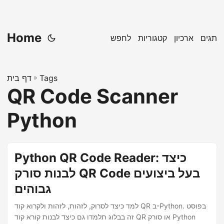
Home
תגים
ארכיון
קטגוריות
לחפש
Tags
»
דף בית
QR Code Scanner
Python
Python QR Code Reader: כיצד
לבנות סורק QR Code בעל ביצועים
גבוהים
למד כיצד לסרוק, לזהות, לזהות ולקרוא קוד QR ב-Python. בפוסט
זה בבלוג תלמדו גם כיצד לבנות קורא קוד QR או סורק Python