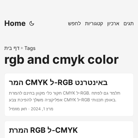
Home
תגים
ארכיון
קטגוריות
לחפש
Tags
»
דף בית
rgb and cmyk color
המר CMYK ל-RGB באינטרנט
חקור כלי מקוון בחינם להמרת CMYK ל-RGB. תלמד גם לפתח
אפליקציה משלך להפיכת צבע CMYK ל-RGB באופן תכנותי.
מרץ 1, 2024
· חאן מוזמיל
המרת RGB ל-CMYK