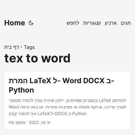
Home
תגים
ארכיון
קטגוריות
לחפש
Tags
»
דף בית
tex to word
המרת LaTeX ל- Word DOCX ב-
Python
במצבים מסוימים, ייתכן שיהיה צורך להמיר מסמכי LaTeX לפורמט
Word לצורך עריכה, שיתוף פעולה או מסיבות אחרות. אז בואו נראה
איך להמיר קובץ LaTeX ל-DOCX ב-Python.
יוני 14, 2023
· אוסמן עזיז