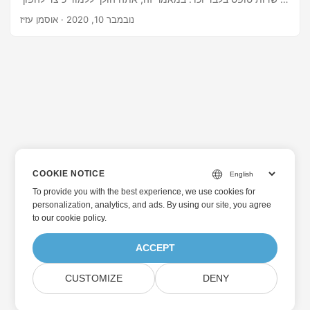
את תכונות ההגנה של MS Word לאוטומטיות כדי להגן או לבטל
נובמבר 10, 2020
· אוסמן עזיז
את ההגנה על קבצי DOCX ביישומים מבוססי Java.
COOKIE NOTICE
To provide you with the best experience, we use cookies for
personalization, analytics, and ads. By using our site, you agree
to
our cookie policy
.
ACCEPT
CUSTOMIZE
DENY