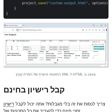
        project.
save
(
"custom-output.html"
התאמה אישית של המרת קובץ XML ל-HTML ב-Java.
קבל רישיון בחינם
צריך לנסות את זה בלי מגבלות? אתה יכול לקבל
רישיון
זמני
חינם כדי להעריך את כל התכונות של