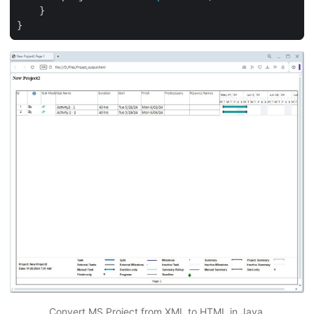
Convert MS Project from XML to HTML in Java.