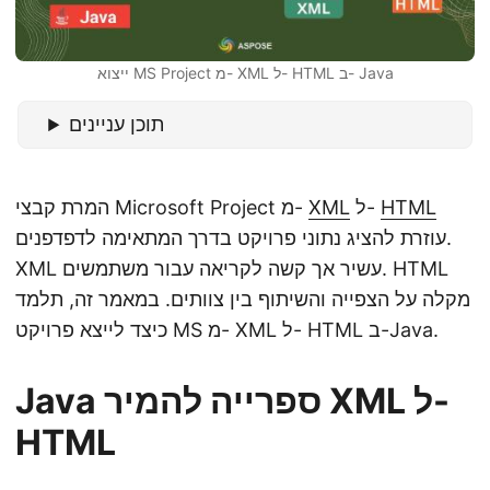
ייצוא MS Project מ- XML ל- HTML ב- Java
תוכן עניינים
HTML
ל-
XML
המרת קבצי Microsoft Project מ-
עוזרת להציג נתוני פרויקט בדרך המתאימה לדפדפנים.
XML עשיר אך קשה לקריאה עבור משתמשים. HTML
מקלה על הצפייה והשיתוף בין צוותים. במאמר זה, תלמד
כיצד לייצא פרויקט MS מ- XML ל- HTML ב-Java.
Java ספרייה להמיר XML ל-
HTML