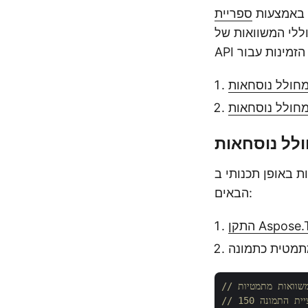
ה באמצעות
L, אתה יכול לעשות זאת באמצעות גרסאות ה-
-#C על ידי ביצוע השלבים
הבאים:
Aspose.Tex
ומשוואות מתמטיות