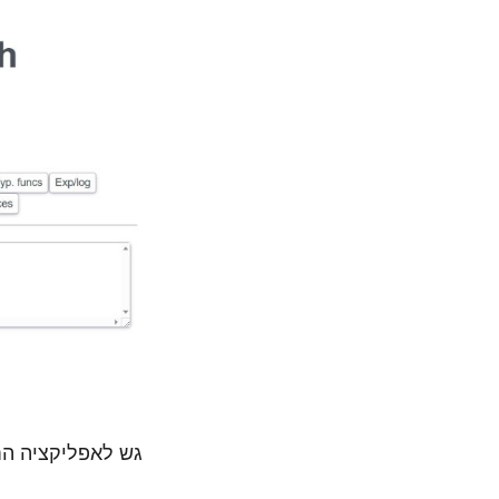
גש לאפליקציה הח