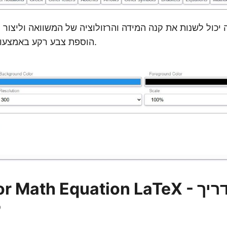
יכול לשנות את קנה המידה והרזולוציה של המשוואה וליצור ס
הוספת צבע רקע באמצעות אפשרויות עיבוד.
enerator Math Equation LaTeX
ל