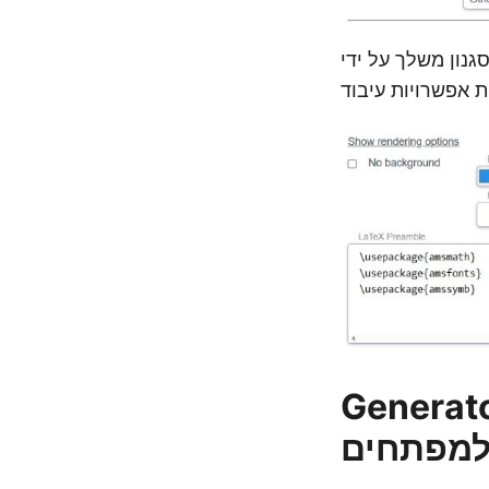
גנון משלך על ידי
G - מדריך
מפתחים