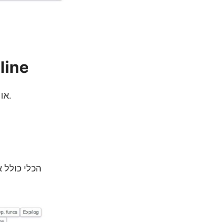
שימוש
הזן נוסחת LaTeX או בחר קטגוריית ביטוי מתמטי ולאחר מכן בחר תבנית ביטוי.
הכלי כולל 