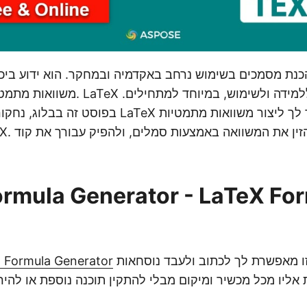
משוואות מתמטיות באיכות גבוהה. LaTeX יכ
בפוסט זה בבלוג, נחקור מחולל פורמולות LaTeX מקוון
rmula Generator - LaTeX For
בחינם המקוונת הזו מאפשרת לך לכתוב ולעבד נוסחאות
 Formula Generator