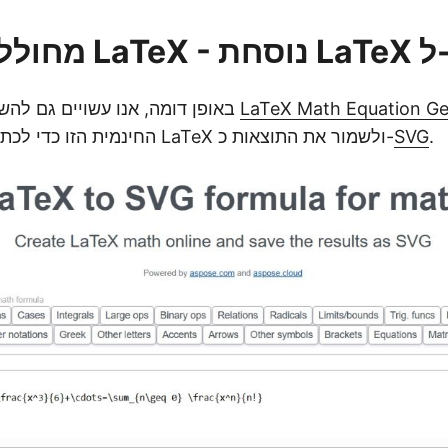
ל-SVG
LaTeX Math Equation Ge
באופן דומה, אנו עשויים גם להשתמש באפליקציית
.
SVG
החינמית הזו כדי לכתוב ולעבד נוסחאות LaTeX ולשמור את התוצאות כ-