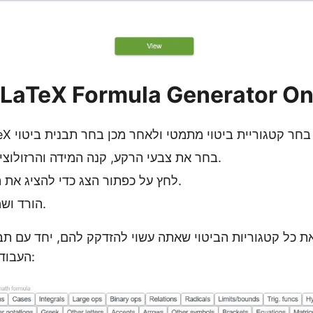
 ב-aTeX Formula Generator Online
בחר את צבעי הרקע, קנה המידה והרזולוציה במידת הצורך.
לחץ על כפתור הצג כדי להציג את הנוסחה שנוצרה.
הורד ושמור את התמונה.
את כל קטגוריות הביטוי שאתה עשוי להזדקק להם, יחד עם תב
העבודה עם כל אחת מהן: