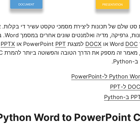
מספקת סט שלם של תכונות ליצירת מסמכי טקסט עשיר די בקלות. 
טקסט מעוצ
DOC
או
DOCX
למצגת PowerPoint
PPT
או
PPTX
ב