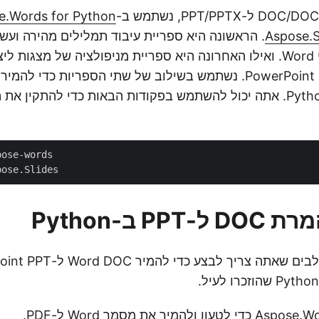
e.Words for Python
Aspose.S
. הראשונה היא ספריית עיבוד תמלילים מהירה ועשי
לעבודה עם מסמכי Word. ואילו האחרונה היא ספריית מניפולציה של מצגות
DOC ל-PPT ב-Python. אתה יכול להשתמש בפקודות הבאות כדי להתקין 
pose-words 
pose.Slides
P ב-Python
בוא נסתכל על השלבים שאתה צריך לבצע כד