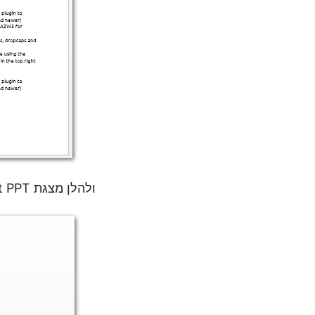
ולהלן מצגת PowerPoint PPT שהוסבה.