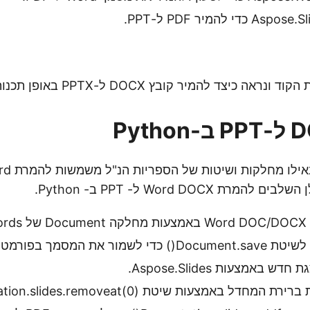
כיצד להמיר קובץ DOCX ל-PPTX באופן תכנותי ב-Python.
A.
ר את המסמך בפורמט PDF.
 באמצעות Aspose.Slides.
דל באמצעות שיטת Presentation.slides.removeat(0).