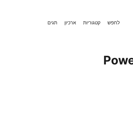
לחפש
קטגוריות
ארכיון
תגים
PowerPoin