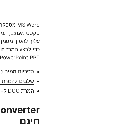
MS Word 
עליך להפוך מסמך Word
PowerPoint PPT ב-Python.
ספריות ממיר Python Word ל-PowerPoint
שלבים להמרת DOC ל-PPT
המרת DOC ל-PPT ב-Python
חינם