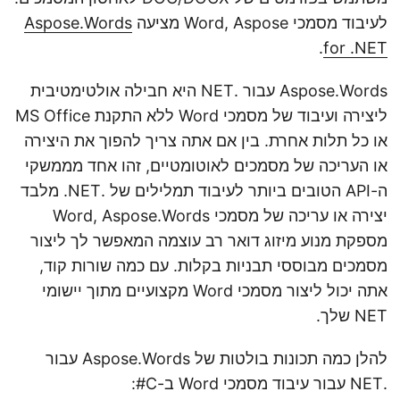
לעיבוד מסמכי Word, Aspose מציעה
Aspose.Words
.
for .NET
Aspose.Words עבור .NET היא חבילה אולטימטיבית
ליצירה ועיבוד של מסמכי Word ללא התקנת MS Office
או כל תלות אחרת. בין אם אתה צריך להפוך את היצירה
או העריכה של מסמכים לאוטומטיים, זהו אחד מממשקי
ה-API הטובים ביותר לעיבוד תמלילים של .NET. מלבד
יצירה או עריכה של מסמכי Word, Aspose.Words
מספקת מנוע מיזוג דואר רב עוצמה המאפשר לך ליצור
מסמכים מבוססי תבניות בקלות. עם כמה שורות קוד,
אתה יכול ליצור מסמכי Word מקצועיים מתוך יישומי
NET שלך.
להלן כמה תכונות בולטות של Aspose.Words עבור
.NET עבור עיבוד מסמכי Word ב-C#: