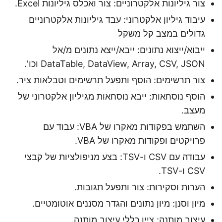
צור גיליונות אלקטרוניים: צור ואכלס גיליונות Excel.
עיבוד גיליון אלקטרוני: עבד גיליונות אלקטרוניים
גדולים במצב קל משקל
ייבוא/ייצוא נתונים: ייבא/ייצא נתונים מ/אל
DataTable, DataView, Array, CSV, JSON וכו'.
צור תרשימים: הוסף ותפעל תרשימים וטבלאות ציר.
הוסף נוסחאות: ייבא נוסחאות מגיליון אלקטרוני של
מעצב.
השתמש בפקודות מאקרו של VBA: עבוד עם
פרויקטים ופקודות מאקרו של VBA.
עבודה עם CSV ו-TSV: בצע מניפולציות של קבצי
CSV ו-TSV.
הערות וסקירות: צור ותפעל תגובות.
מיון וסנן: מיון נתונים והגדר מסננים אוטומטיים.
עיצוב מותנה: ציין כללי עיצוב מותנה.