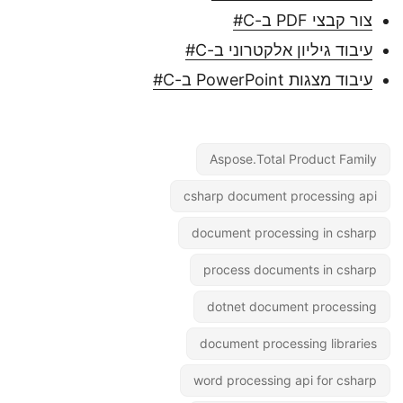
צור קבצי PDF ב-C#
עיבוד גיליון אלקטרוני ב-C#
עיבוד מצגות PowerPoint ב-C#
Aspose.Total Product Family
csharp document processing api
document processing in csharp
process documents in csharp
dotnet document processing
document processing libraries
word processing api for csharp