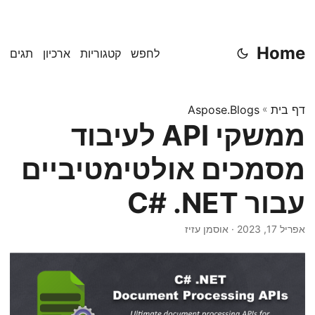
Home
לחפש
קטגוריות
ארכיון
תגים
דף בית
»
Aspose.Blogs
ממשקי API לעיבוד
מסמכים אולטימטיביים
עבור C# .NET
אפריל 17, 2023
· אוסמן עזיז