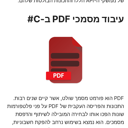
של ממשקי ה-API הללו והתכונות הבולטות שלהם.
עיבוד מסמכי PDF ב-C#
PDF הוא פורמט מסמך שולט, אשר קיים שנים רבות.
התכונות והפריסה העקבית של PDF על פני פלטפורמות
שונות הפכו אותו לבחירה המובילה לשיתוף והדפסת
מסמכים. הוא נמצא בשימוש נרחב להפקת חשבוניות,