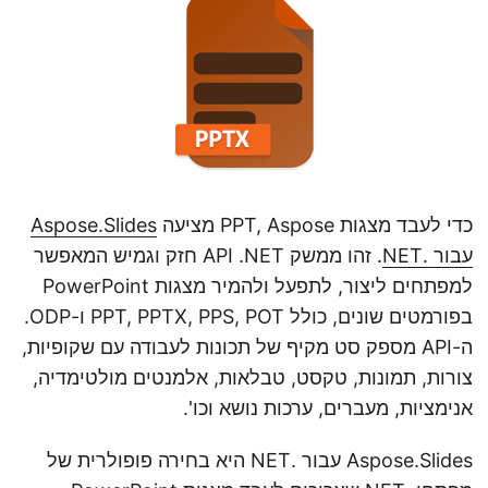
כדי לעבד מצגות PPT, Aspose מציעה
Aspose.Slides
עבור .NET
. זהו ממשק API .NET חזק וגמיש המאפשר
למפתחים ליצור, לתפעל ולהמיר מצגות PowerPoint
בפורמטים שונים, כולל PPT, PPTX, PPS, POT ו-ODP.
ה-API מספק סט מקיף של תכונות לעבודה עם שקופיות,
צורות, תמונות, טקסט, טבלאות, אלמנטים מולטימדיה,
אנימציות, מעברים, ערכות נושא וכו'.
Aspose.Slides עבור .NET היא בחירה פופולרית של