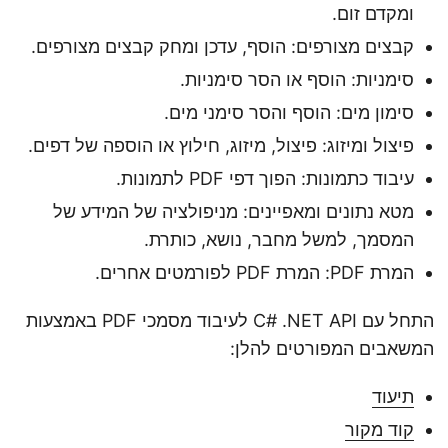
ומקדם זום.
קבצים מצורפים: הוסף, עדכן ומחק קבצים מצורפים.
סימניות: הוסף או הסר סימניות.
סימון מים: הוסף והסר סימני מים.
פיצול ומיזוג: פיצול, מיזוג, חילוץ או הוספה של דפים.
עיבוד כתמונות: הפוך דפי PDF לתמונות.
מטא נתונים ומאפיינים: מניפולציה של המידע של
המסמך, למשל מחבר, נושא, כותרת.
המרת PDF: המרת PDF לפורמטים אחרים.
התחל עם C# .NET API לעיבוד מסמכי PDF באמצעות
המשאבים המפורטים להלן:
תיעוד
קוד מקור