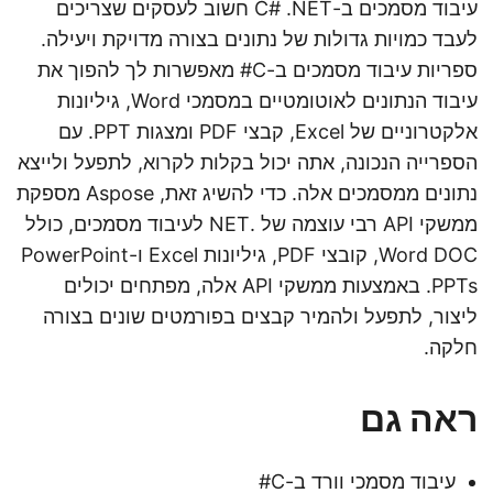
עיבוד מסמכים ב-C# .NET חשוב לעסקים שצריכים
לעבד כמויות גדולות של נתונים בצורה מדויקת ויעילה.
ספריות עיבוד מסמכים ב-C# מאפשרות לך להפוך את
עיבוד הנתונים לאוטומטיים במסמכי Word, גיליונות
אלקטרוניים של Excel, קבצי PDF ומצגות PPT. עם
הספרייה הנכונה, אתה יכול בקלות לקרוא, לתפעל ולייצא
נתונים ממסמכים אלה. כדי להשיג זאת, Aspose מספקת
ממשקי API רבי עוצמה של .NET לעיבוד מסמכים, כולל
Word DOC, קובצי PDF, גיליונות Excel ו-PowerPoint
PPTs. באמצעות ממשקי API אלה, מפתחים יכולים
ליצור, לתפעל ולהמיר קבצים בפורמטים שונים בצורה
חלקה.
ראה גם
עיבוד מסמכי וורד ב-C#