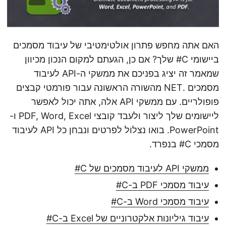
האם אתה מחפש פתרון אולטימטיבי של עיבוד מסמכים
ביישומי C# שלך? אם כן, הגעתם למקום הנכון מכיוון
שמאמר זה יציג בפניכם את ממשקי ה-API לעיבוד
מסמכים .NET מהשורה הראשונה עבור פורמטי קבצים
פופולריים. עם ממשקי API אלה, אתה יכול לאפשר
ליישומים שלך ליצור ולעבד קובצי PDF, Word, Excel ו-
PowerPoint. בואו נצלול לפרטים ונבחן כל API לעיבוד
מסמכי C# בנפרד.
ממשקי API לעיבוד מסמכים של C#
עיבוד מסמכי PDF ב-C#
עיבוד מסמכי Word ב-C#
עיבוד גיליונות אלקטרוניים של Excel ב-C#