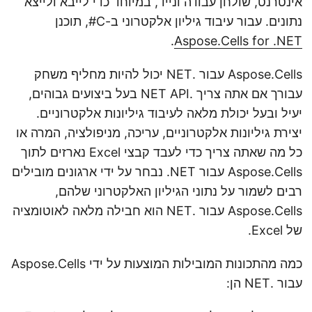
אינטרנט, שולחן עבודה ונייד, במיוחד כדי לייבא ולייצא
נתונים. עבור עיבוד גיליון אלקטרוני ב-C#, תוכנן
.
Aspose.Cells for .NET
Aspose.Cells עבור .NET יכול להיות מחליף משחק
עבורך אם אתה צריך .NET API בעל ביצועים גבוהים,
יעיל ובעל יכולת מלאה לעיבוד גיליונות אלקטרוניים.
יצירת גיליונות אלקטרוניים, עריכה, מניפולציה, המרה או
כל מה שאתה צריך כדי לעבד קבצי Excel נארזים לתוך
Aspose.Cells עבור NET. נבחר על ידי ארגונים מובילים
רבים לשמור על נתוני הגיליון האלקטרוני שלהם,
Aspose.Cells עבור .NET הוא חבילה מלאה לאוטומציה
של Excel.
כמה מהתכונות המובילות המוצעות על ידי Aspose.Cells
עבור .NET הן: