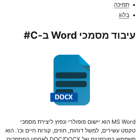
תמיכה
בלוג
עיבוד מסמכי Word ב-C#
MS Word הוא יישום פופולרי ונפוץ ליצירת מסמכי
טקסט עשירים, למשל דוחות, חוזים, קורות חיים וכו’. הוא
משתמש בפורמטים של DOC/DOCX לאחסון המסמכים.