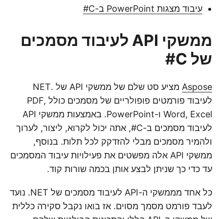
עיבוד מצגות PowerPoint ב-C#
ממשקי API לעיבוד מסמכים
של C#
Aspose
מציע סט שלם של ממשקי API של .NET
לעיבוד פורמטים פופולריים של מסמכים כולל PDF,
Word, Excel ו-PowerPoint. באמצעות ממשקי API
לעיבוד מסמכים ב-C#, אתה יכול לקרוא, ליצור, לערוך
ולהמיר מסמכים מבלי להזדקק לכל תלות. בנוסף,
ממשקי API אלה מפשטים את פעילויות עיבוד המסמכים
עד כדי כך שניתן לבצע אותן בכמה שורות קוד.
כל אחד מממשקי ה-API לעיבוד מסמכים של NET. נועד
לעבד פורמט מסמך מסוים. אז בואו נקבל סקירה כללית