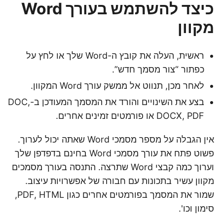
כיצד להשתמש בעורך Word
מקוון
ראשית, העלה את קובץ ה-Word שלך או לחץ על
כפתור “צור מסמך חדש”.
לאחר מכן, תנווט אל ממשק עורך Word המקוון.
בצע את השינויים והורד את המסמך המעודכן ב-DOC,
DOCX, PDF או פורמטים זמינים אחרים.
אין הגבלה על מספר מסמכי Word שאתה יכול לערוך.
פשוט פתח את עורך מסמכי Word בחינם בדפדפן שלך
וערוך כמה קבצי Word שתרצה. התנסה בעורך מסמכים
מקוון עשיר בתכונות עם חבורה של אפשרויות עיצוב.
שמור את המסמך בפורמטים אחרים כגון PDF, HTML,
סימון וכו'.