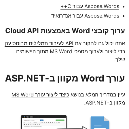
Aspose.Words עבור C++
Aspose.Words עבור אנדרואיד
ערוך קובצי Word באמצעות Cloud API
אתה יכול גם לחקור את
API לעיבוד תמלילים מבוסס ענן
כדי ליצור ולערוך מסמכי MS Word מתוך היישומים
שלך.
עורך Word מקוון ב-ASP.NET
עיין במדריך המלא בנושא
כיצד ליצור עורך MS Word
מקוון ב-ASP.NET
.