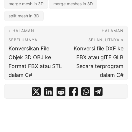
merge mesh in 3D
merge meshes in 3D
split mesh in 3D
« HALAMAN
HALAMAN
SEBELUMNYA
SELANJUTNYA »
Konversikan File
Konversi file DXF ke
Objek 3D OBJ ke
FBX atau glTF GLB
Format FBX atau STL
Secara terprogram
dalam C#
dalam C#