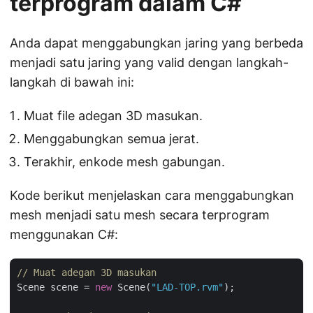
terprogram dalam C#
Anda dapat menggabungkan jaring yang berbeda
menjadi satu jaring yang valid dengan langkah-
langkah di bawah ini:
Muat file adegan 3D masukan.
Menggabungkan semua jerat.
Terakhir, enkode mesh gabungan.
Kode berikut menjelaskan cara menggabungkan
mesh menjadi satu mesh secara terprogram
menggunakan C#:
// Muat adegan 3D masukan
Scene scene = 
new
 Scene(
"LAD-TOP.rvm"
);
