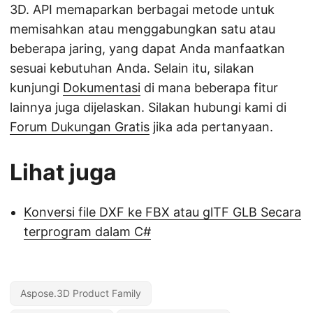
3D. API memaparkan berbagai metode untuk
memisahkan atau menggabungkan satu atau
beberapa jaring, yang dapat Anda manfaatkan
sesuai kebutuhan Anda. Selain itu, silakan
kunjungi
Dokumentasi
di mana beberapa fitur
lainnya juga dijelaskan. Silakan hubungi kami di
Forum Dukungan Gratis
jika ada pertanyaan.
Lihat juga
Konversi file DXF ke FBX atau glTF GLB Secara
terprogram dalam C#
Aspose.3D Product Family