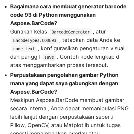
Bagaimana cara membuat generator barcode
code 93 di Python menggunakan
Aspose.BarCode?
Gunakan kelas
, atur
BarcodeGenerator
, tetapkan data Anda ke
EncodeTypes.CODE93
, konfigurasikan pengaturan visual,
code_text
dan panggil
. Contoh kode lengkap di
save
atas menggambarkan proses tersebut.
Perpustakaan pengolahan gambar Python
mana yang dapat saya gabungkan dengan
Aspose.BarCode?
Meskipun Aspose.BarCode membuat gambar
secara internal, Anda dapat memanipulasi PNG
lebih lanjut dengan perpustakaan seperti
Pillow, OpenCV, atau Matplotlib untuk tugas
seperti menambahkan overlay atau