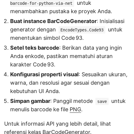
untuk
barcode-for-python-via-net
menambahkan pustaka ke proyek Anda.
Buat instance BarCodeGenerator
: Inisialisasi
generator dengan
untuk
EncodeTypes.Code93
menentukan simbol Code 93.
Setel teks barcode
: Berikan data yang ingin
Anda enkode, pastikan mematuhi aturan
karakter Code 93.
Konfigurasi properti visual
: Sesuaikan ukuran,
warna, dan resolusi agar sesuai dengan
kebutuhan UI Anda.
Simpan gambar
: Panggil metode
untuk
save
menulis barcode ke file
PNG
.
Untuk informasi API yang lebih detail, lihat
referensi kelas BarCodeGenerator
.