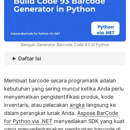
Bangun Generator Barcode Code 93 di Python
Daftar Isi
Membuat barcode secara programatik adalah
kebutuhan yang sering muncul ketika Anda perlu
menyematkan pengidentifikasi produk, kode
inventaris, atau pelacakan
angka
langsung ke
dalam perangkat lunak Anda.
Aspose.BarCode
for Python via .NET
menyediakan SDK yang kuat
yang menyederhanakan pembuatan barcode di