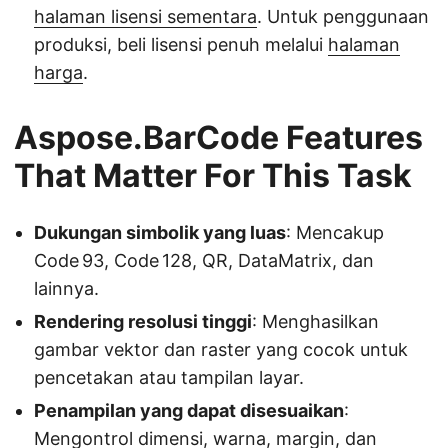
halaman lisensi sementara
. Untuk penggunaan
produksi, beli lisensi penuh melalui
halaman
harga
.
Aspose.BarCode Features
That Matter For This Task
Dukungan simbolik yang luas
: Mencakup
Code 93, Code 128, QR, DataMatrix, dan
lainnya.
Rendering resolusi tinggi
: Menghasilkan
gambar vektor dan raster yang cocok untuk
pencetakan atau tampilan layar.
Penampilan yang dapat disesuaikan
:
Mengontrol dimensi, warna, margin, dan