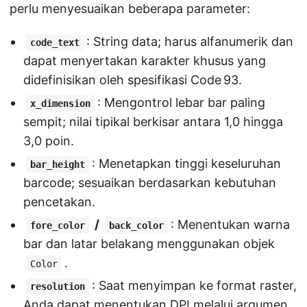
perlu menyesuaikan beberapa parameter:
: String data; harus alfanumerik dan
code_text
dapat menyertakan karakter khusus yang
didefinisikan oleh spesifikasi Code 93.
: Mengontrol lebar bar paling
x_dimension
sempit; nilai tipikal berkisar antara 1,0 hingga
3,0 poin.
: Menetapkan tinggi keseluruhan
bar_height
barcode; sesuaikan berdasarkan kebutuhan
pencetakan.
/
: Menentukan warna
fore_color
back_color
bar dan latar belakang menggunakan objek
.
Color
: Saat menyimpan ke format raster,
resolution
Anda dapat menentukan DPI melalui argumen