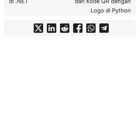
di .NET
dan Kode QR dengan
Logo di Python