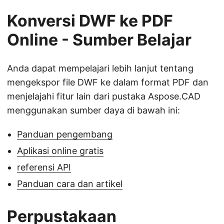
Konversi DWF ke PDF
Online - Sumber Belajar
Anda dapat mempelajari lebih lanjut tentang
mengekspor file DWF ke dalam format PDF dan
menjelajahi fitur lain dari pustaka Aspose.CAD
menggunakan sumber daya di bawah ini:
Panduan pengembang
Aplikasi online gratis
referensi API
Panduan cara dan artikel
Perpustakaan