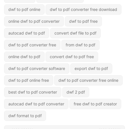
dwf to pdf online
dwf to pdf converter free download
online dwf to pdf converter
dwf to pdf free
autocad dwf to pdf
convert dwf file to pdf
dwf to pdf converter free
from dwf to pdf
online dwf to pdf
convert dwf to pdf free
dwf to pdf converter software
export dwf to pdf
dwf to pdf online free
dwf to pdf converter free online
best dwf to pdf converter
dwf 2 pdf
autocad dwf to pdf converter
free dwf to pdf creator
dwf format to pdf