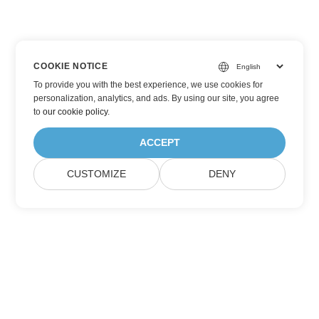
COOKIE NOTICE
To provide you with the best experience, we use cookies for
personalization, analytics, and ads. By using our site, you agree
to
our cookie policy
.
ACCEPT
CUSTOMIZE
DENY
Berlangganan Pembaruan Produk Aspose
Dapatkan buletin bulanan & penawaran yang dikirim langsung