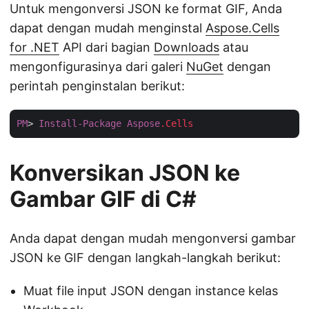
Untuk mengonversi JSON ke format GIF, Anda
dapat dengan mudah menginstal
Aspose.Cells
for .NET
API dari bagian
Downloads
atau
mengonfigurasinya dari galeri
NuGet
dengan
perintah penginstalan berikut:
PM
> 
Install-Package
Aspose
.Cells
Konversikan JSON ke
Gambar GIF di C#
Anda dapat dengan mudah mengonversi gambar
JSON ke GIF dengan langkah-langkah berikut:
Muat file input JSON dengan instance kelas