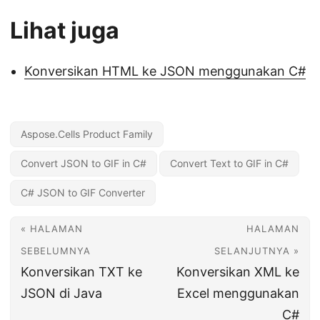
Lihat juga
Konversikan HTML ke JSON menggunakan C#
Aspose.Cells Product Family
Convert JSON to GIF in C#
Convert Text to GIF in C#
C# JSON to GIF Converter
« HALAMAN
HALAMAN
SEBELUMNYA
SELANJUTNYA »
Konversikan TXT ke
Konversikan XML ke
JSON di Java
Excel menggunakan
C#