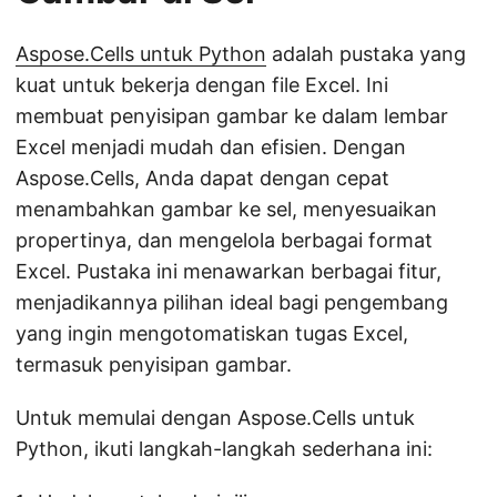
Aspose.Cells untuk Python
adalah pustaka yang
kuat untuk bekerja dengan file Excel. Ini
membuat penyisipan gambar ke dalam lembar
Excel menjadi mudah dan efisien. Dengan
Aspose.Cells, Anda dapat dengan cepat
menambahkan gambar ke sel, menyesuaikan
propertinya, dan mengelola berbagai format
Excel. Pustaka ini menawarkan berbagai fitur,
menjadikannya pilihan ideal bagi pengembang
yang ingin mengotomatiskan tugas Excel,
termasuk penyisipan gambar.
Untuk memulai dengan Aspose.Cells untuk
Python, ikuti langkah-langkah sederhana ini: