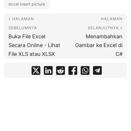
excel insert picture
« HALAMAN
HALAMAN
SEBELUMNYA
SELANJUTNYA »
Buka File Excel
Menambahkan
Secara Online - Lihat
Gambar ke Excel di
File XLS atau XLSX
C#