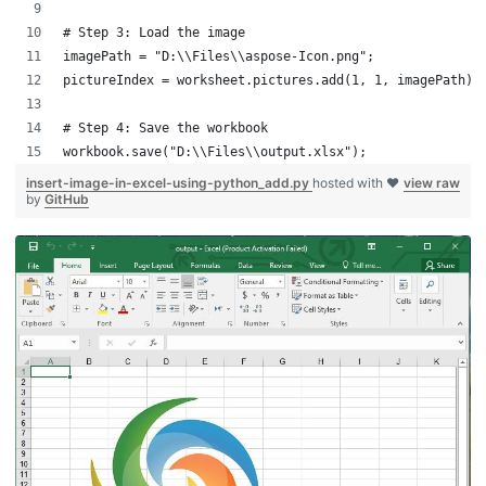
# Step 3: Load the image
imagePath = "D:\\Files\\aspose-Icon.png";
pictureIndex = worksheet.pictures.add(1, 1, imagePath);
# Step 4: Save the workbook
workbook.save("D:\\Files\\output.xlsx");
insert-image-in-excel-using-python_add.py
hosted with ❤
view raw
by
GitHub