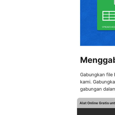
Menggab
Gabungkan file
kami. Gabungkan
gabungan dalam
Alat Online Gratis u