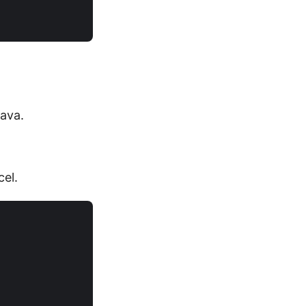
ava.
el.