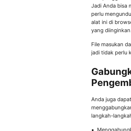
Jadi Anda bisa
perlu mengundu
alat ini di bro
yang diinginkan
File masukan da
jadi tidak perl
Gabungka
Pengem
Anda juga dapat
menggabungkan 
langkah-langka
Menggabungka