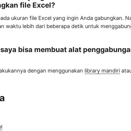
kan file Excel?
pada ukuran file Excel yang ingin Anda gabungkan. Na
an waktu lebih dari beberapa detik untuk menggabu
saya bisa membuat alat penggabunga
lakukannya dengan menggunakan
library mandiri
ata
ga
l