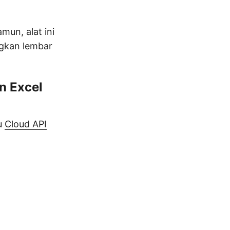
mun, alat ini
ngkan lembar
n Excel
u
Cloud API