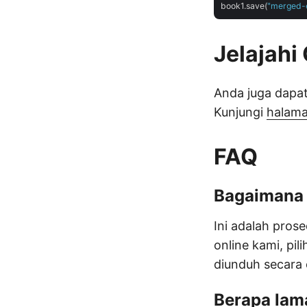
book1.save(
"merged-e
Jelajahi
Anda juga dapat
Kunjungi
halama
FAQ
Bagaimana 
Ini adalah pros
online kami, pi
diunduh secara 
Berapa lama