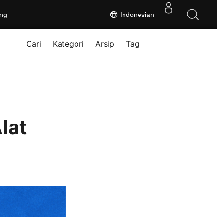
ng
Indonesian
Cari
Kategori
Arsip
Tag
lat