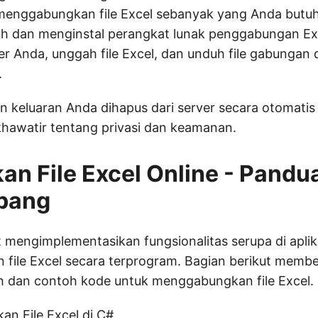
 menggabungkan file Excel sebanyak yang Anda butuh
h dan menginstal perangkat lunak penggabungan Ex
wser Anda, unggah file Excel, dan unduh file gabungan
.
n keluaran Anda dihapus dari server secara otomatis 
u khawatir tentang privasi dan keamanan.
n File Excel Online - Pandu
bang
 mengimplementasikan fungsionalitas serupa di apli
file Excel secara terprogram. Bagian berikut membe
h dan contoh kode untuk menggabungkan file Excel.
n File Excel di C#