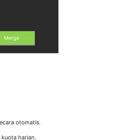
Merge
secara otomatis.
 kuota harian.