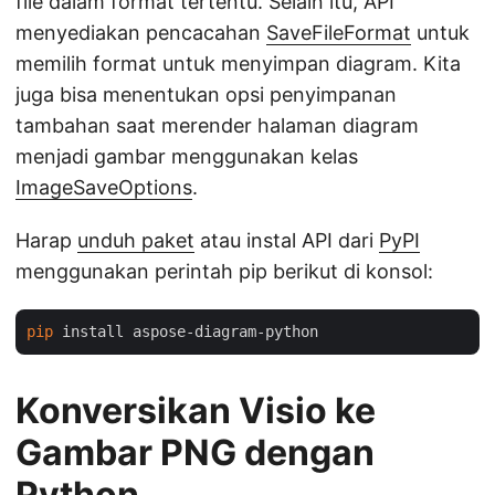
file dalam format tertentu. Selain itu, API
menyediakan pencacahan
SaveFileFormat
untuk
memilih format untuk menyimpan diagram. Kita
juga bisa menentukan opsi penyimpanan
tambahan saat merender halaman diagram
menjadi gambar menggunakan kelas
ImageSaveOptions
.
Harap
unduh paket
atau instal API dari
PyPI
menggunakan perintah pip berikut di konsol:
pip
Konversikan Visio ke
Gambar PNG dengan
Python