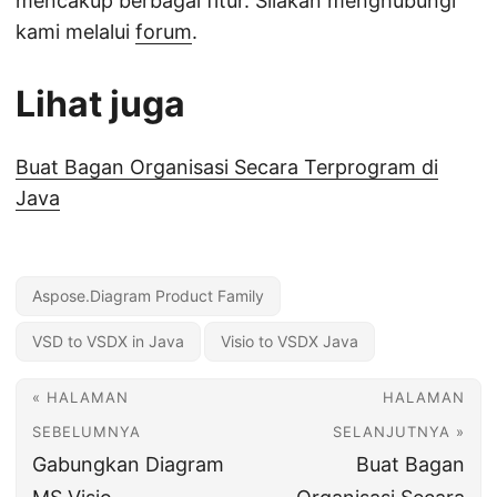
mencakup berbagai fitur. Silakan menghubungi
kami melalui
forum
.
Lihat juga
Buat Bagan Organisasi Secara Terprogram di
Java
Aspose.Diagram Product Family
VSD to VSDX in Java
Visio to VSDX Java
« HALAMAN
HALAMAN
SEBELUMNYA
SELANJUTNYA »
Gabungkan Diagram
Buat Bagan