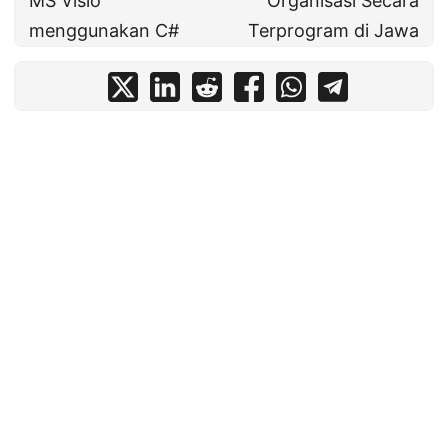
MS Visio
Organisasi Secara
menggunakan C#
Terprogram di Jawa