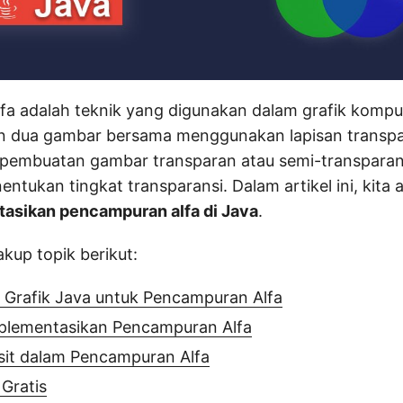
a adalah teknik yang digunakan dalam grafik kompu
dua gambar bersama menggunakan lapisan transpar
embuatan gambar transparan atau semi-transparan
entukan tingkat transparansi. Dalam artikel ini, kita 
sikan pencampuran alfa di Java
.
akup topik berikut:
 Grafik Java untuk Pencampuran Alfa
lementasikan Pencampuran Alfa
it dalam Pencampuran Alfa
Gratis