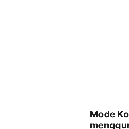
Mode Ko
menggun