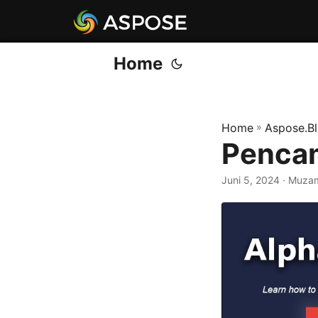
Home
Home
»
Aspose.B
Pencam
Juni 5, 2024
· Muzam