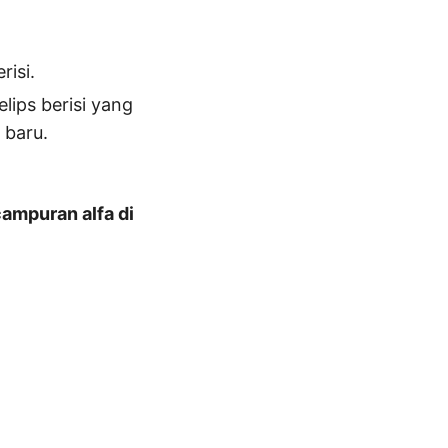
isi.
lips berisi yang
 baru.
ampuran alfa di