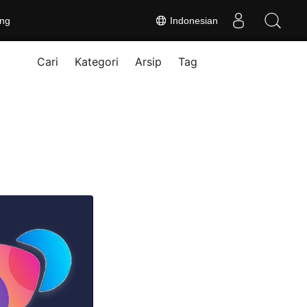
ng
Indonesian
Cari
Kategori
Arsip
Tag