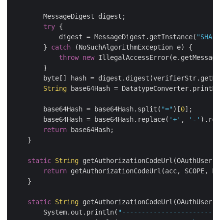
        MessageDigest digest;

try
 {

            digest = MessageDigest.getInstance(
"SHA-2
        } 
catch
 (NoSuchAlgorithmException e) {

throw
new
 IllegalAccessError(e.getMessage
        }

        byte[] hash = digest.digest(verifierStr.getBy
String
 base64Hash = DatatypeConverter.printBa
        base64Hash = base64Hash.split(
"="
)[
0
];

        base64Hash = base64Hash.replace(
'+'
, 
'-'
).rep
return
 base64Hash;

    }

static
String
 getAuthorizationCodeUrl(OAuthUser a
return
 getAuthorizationCodeUrl(acc, SCOPE, RE
    }

static
String
 getAuthorizationCodeUrl(OAuthUser a
        System.out.println(
"-------------------------