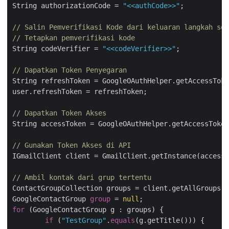
String authorizationCode = 
"<<authCode>>"
;

// Salin Pemverifikasi Kode dari keluaran langkah seb
// Tetapkan pemverifikasi kode
String codeVerifier = 
"<<codeVerifier>>"
;

// Dapatkan Token Penyegaran
String refreshToken = GoogleOAuthHelper.getAccessToke
user.refreshToken = refreshToken;

// Dapatkan Token Akses
String accessToken = GoogleOAuthHelper.getAccessToken
// Gunakan Token Akses di API
IGmailClient client = GmailClient.getInstance(accessT
// Ambil kontak dari grup tertentu
ContactGroupCollection groups = client.getAllGroups()
GoogleContactGroup 
group
 = 
null
for
 (GoogleContactGroup g : groups) {

if
 (
"TestGroup"
.
equals
(g.getTitle())) {
