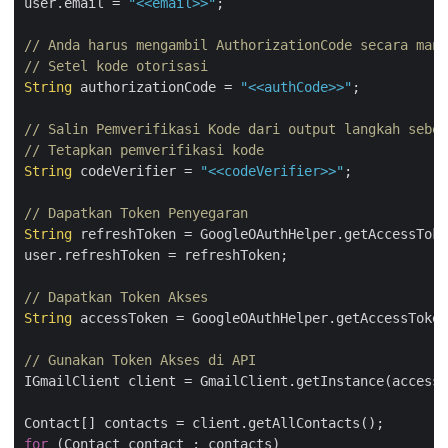
user.email = 
"<<email>>"
;

// Anda harus mengambil AuthorizationCode secara manu
// Setel kode otorisasi
String
 authorizationCode = 
"<<authCode>>"
;

// Salin Pemverifikasi Kode dari output langkah sebel
// Tetapkan pemverifikasi kode
String
 codeVerifier = 
"<<codeVerifier>>"
;

// Dapatkan Token Penyegaran
String
 refreshToken = GoogleOAuthHelper.getAccessToke
user.refreshToken = refreshToken;

// Dapatkan Token Akses
String
 accessToken = GoogleOAuthHelper.getAccessToken
// Gunakan Token Akses di API
IGmailClient client = GmailClient.getInstance(accessT
for
 (Contact contact : contacts)
