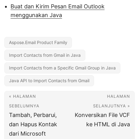
Buat dan Kirim Pesan Email Outlook
menggunakan Java
Aspose.Email Product Family
Import Contacts from Gmail in Java
Import Contacts from a Specific Gmail Group in Java
Java API to Import Contacts from Gmail
« HALAMAN
HALAMAN
SEBELUMNYA
SELANJUTNYA »
Tambah, Perbarui,
Konversikan File VCF
dan Hapus Kontak
ke HTML di Java
dari Microsoft