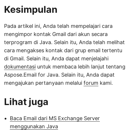
Kesimpulan
Pada artikel ini, Anda telah mempelajari cara
mengimpor kontak Gmail dari akun secara
terprogram di Java. Selain itu, Anda telah melihat
cara mengakses kontak dari grup email tertentu
di Gmail. Selain itu, Anda dapat menjelajahi
dokumentasi
untuk membaca lebih lanjut tentang
Aspose.Email for Java. Selain itu, Anda dapat
mengajukan pertanyaan melalui
forum
kami.
Lihat juga
Baca Email dari MS Exchange Server
menggunakan Java