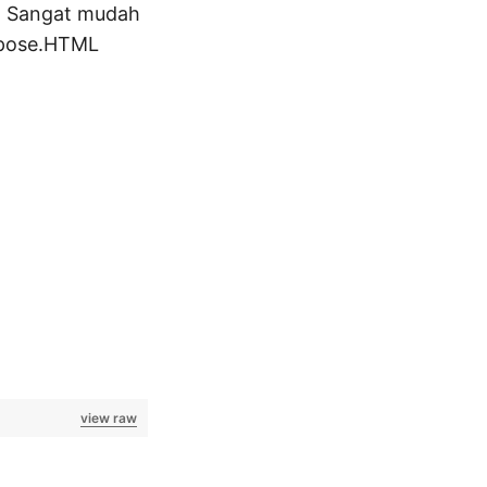
. Sangat mudah
spose.HTML
view raw