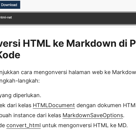
ersi HTML ke Markdown di P
Kode
unjukkan cara mengonversi halaman web ke Markdow
angkah-langkah:
yang diperlukan.
jek dari kelas
HTMLDocument
dengan dokumen HTML
ebuah instance dari kelas
MarkdownSaveOptions
.
ode
convert_html
untuk mengonversi HTML ke MD.