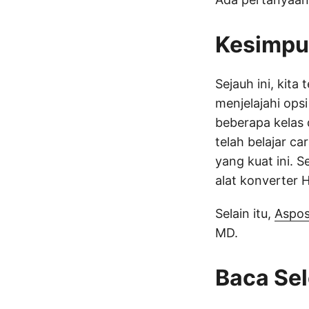
Kesimpu
Sejauh ini, kit
menjelajahi ops
beberapa kelas
telah belajar 
yang kuat ini. 
alat konverter
Selain itu,
Aspo
MD.
Baca Se