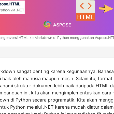
ngonversi HTML ke Markdown di Python menggunakan Aspose.H
rkdown
sangat penting karena kegunaannya. Bahasa 
baik oleh manusia maupun mesin. Selain itu, format
hami struktur dokumen lebih baik daripada HTML d
am panduan ini, kita akan mengimplementasikan cara
wn di Python secara programatik. Kita akan meng
tuk Python melalui .NET
karena mudah diatur dalam