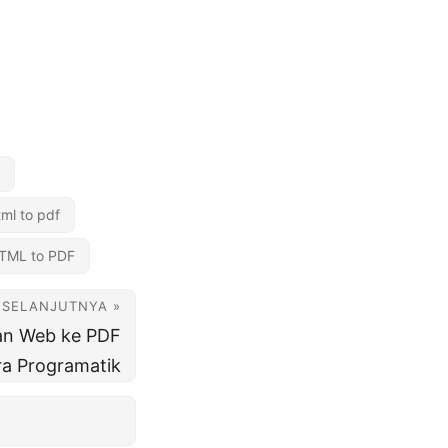
tml to pdf
TML to PDF
SELANJUTNYA »
an Web ke PDF
a Programatik