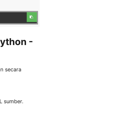
ython -
n secara
 sumber.