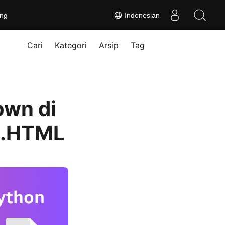
ng
Indonesian
Cari
Kategori
Arsip
Tag
wn di
e.HTML