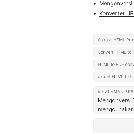
Mengonversi 
Konverter UR
Aspose.HTML Prod
Convert HTML to 
HTML to PDF conv
export HTML to P
« HALAMAN SE
Mengonversi 
menggunakan