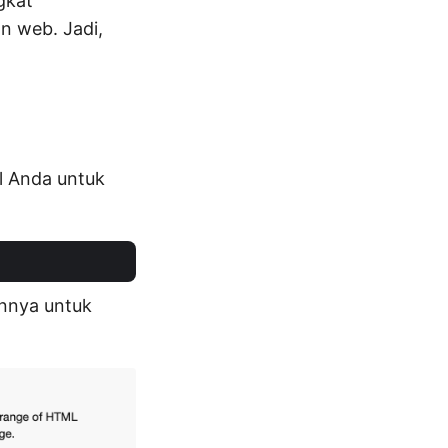
gkat
n web. Jadi,
l Anda untuk
nnya untuk