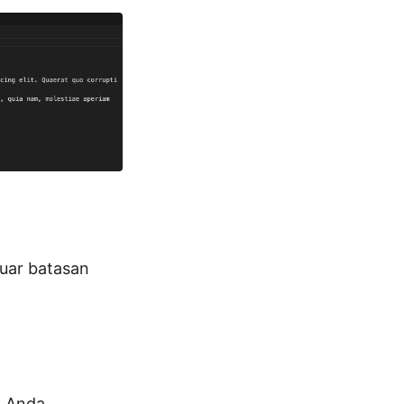
uar batasan
 Anda.