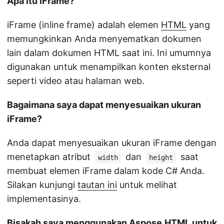
Apa itu iFrame?
iFrame (inline frame) adalah elemen
HTML
yang
memungkinkan Anda menyematkan dokumen
lain dalam dokumen HTML saat ini. Ini umumnya
digunakan untuk menampilkan konten eksternal
seperti video atau halaman web.
Bagaimana saya dapat menyesuaikan ukuran
iFrame?
Anda dapat menyesuaikan ukuran iFrame dengan
menetapkan atribut
dan
saat
width
height
membuat elemen iFrame dalam kode C# Anda.
Silakan kunjungi
tautan ini
untuk melihat
implementasinya.
Bisakah saya menggunakan
Aspose.HTML untuk