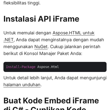
fleksibilitas tinggi.
Instalasi API iFrame
Untuk memulai dengan
Aspose.HTML untuk
.NET
, Anda dapat menginstalnya dengan mudah
menggunakan
NuGet
. Cukup jalankan perintah
berikut di Konsol Manajer Paket Anda:
Install
-
Package
Untuk detail lebih lanjut, Anda dapat mengunjungi
halaman unduhan
.
Buat Kode Embed iFrame
di C# - Cuplikan Kode