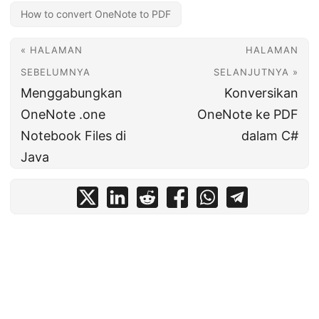
How to convert OneNote to PDF
« HALAMAN
HALAMAN
SEBELUMNYA
SELANJUTNYA »
Menggabungkan
Konversikan
OneNote .one
OneNote ke PDF
Notebook Files di
dalam C#
Java