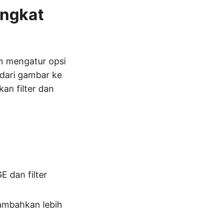
ingkat
an mengatur opsi
 dari gambar ke
an filter dan
 dan filter
ambahkan lebih