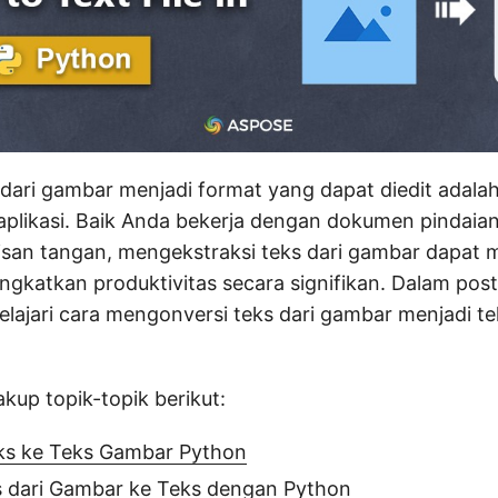
ari gambar menjadi format yang dapat diedit adalah
aplikasi. Baik Anda bekerja dengan dokumen pindaian
lisan tangan, mengekstraksi teks dari gambar dapa
gkatkan produktivitas secara signifikan. Dalam posti
lajari cara mengonversi teks dari gambar menjadi t
akup topik-topik berikut:
ks ke Teks Gambar Python
s dari Gambar ke Teks dengan Python