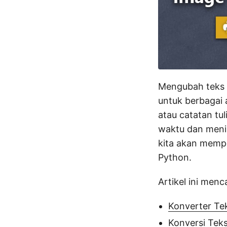
Mengubah teks d
untuk berbagai 
atau catatan tu
waktu dan menin
kita akan mempe
Python.
Artikel ini menc
Konverter Te
Konversi Tek