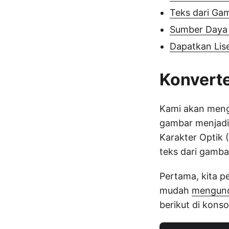
Teks dari Ga
Sumber Daya 
Dapatkan Lise
Konverte
Kami akan men
gambar menjadi 
Karakter Optik
teks dari gamba
Pertama, kita 
mudah
mengund
berikut di konso