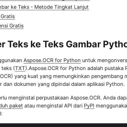
mbar ke Teks - Metode Tingkat Lanjut
Gratis
nsi Gratis
r Teks ke Teks Gambar Pyth
ggunakan
Aspose.OCR for Python
untuk mengonversi
teks (
TXT
).Aspose.OCR for Python adalah pustaka 
 (OCR) yang kuat yang memungkinkan pengembang 
r dan dokumen yang dipindai dalam aplikasi Python.
perlu menginstal perpustakaan Aspose.OCR. Anda da
uh paket
atau menginstal API dari
PyPI
menggunakan
l: