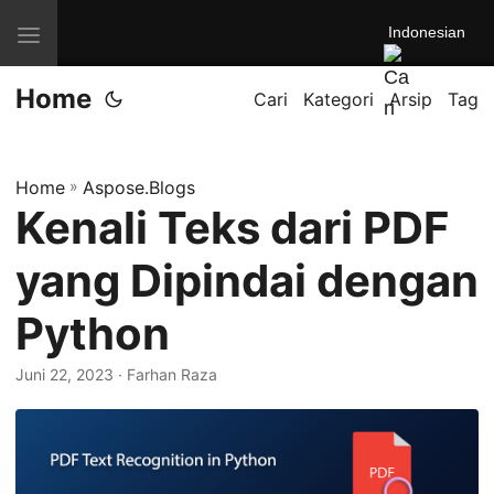
Indonesian
A
l
Home
i
Cari
Kategori
Arsip
Tag
h
k
Home
»
Aspose.Blogs
a
Kenali Teks dari PDF
n
n
yang Dipindai dengan
a
v
Python
i
Juni 22, 2023
· Farhan Raza
g
a
s
i