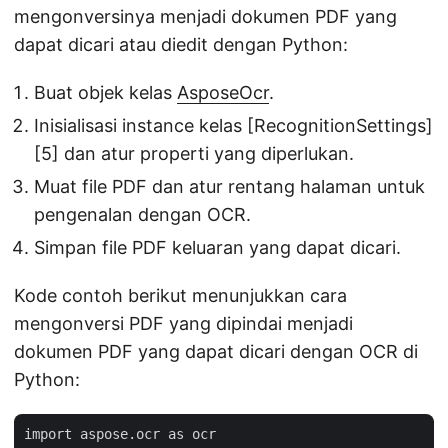
mengonversinya menjadi dokumen PDF yang
dapat dicari atau diedit dengan Python:
Buat objek kelas
AsposeOcr
.
Inisialisasi instance kelas [RecognitionSettings]
[5] dan atur properti yang diperlukan.
Muat file PDF dan atur rentang halaman untuk
pengenalan dengan OCR.
Simpan file PDF keluaran yang dapat dicari.
Kode contoh berikut menunjukkan cara
mengonversi PDF yang dipindai menjadi
dokumen PDF yang dapat dicari dengan OCR di
Python:
import aspose.ocr as ocr
