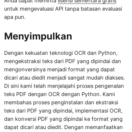
Anda dapat meminta
lisensi sementara gratis
untuk mengevaluasi API tanpa batasan evaluasi
apa pun.
Menyimpulkan
Dengan kekuatan teknologi OCR dan Python,
mengekstraksi teks dari PDF yang dipindai dan
mengonversinya menjadi format yang dapat
dicari atau diedit menjadi sangat mudah diakses.
Di sini kami telah menjelajahi proses pengenalan
teks PDF dengan OCR dengan Python. Kami
membahas proses penginstalan dan ekstraksi
teks dari PDF yang dipindai, implementasi OCR,
dan konversi PDF yang dipindai ke format yang
dapat dicari atau diedit. Dengan memanfaatkan