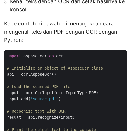
Kenali teks dengan OCR dan cetak hasilnya ke
konsol.
Kode contoh di bawah ini menunjukkan cara
mengenali teks dari PDF dengan OCR dengan
Python:
import
 aspose.ocr 
as
 ocr

# Initialize an object of AsposeOcr class
api = ocr.AsposeOcr()

# Load the scanned PDF file
input = ocr.OcrInput(ocr.InputType.PDF)

input.add(
"source.pdf"
)

# Recognize text with OCR
result = api.recognize(input)

# Print the output text to the console