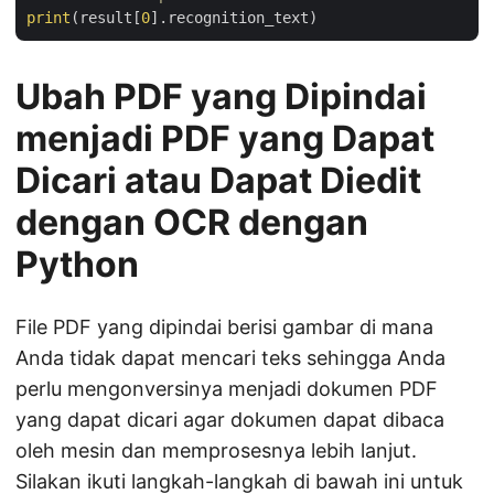
print
(result[
0
Ubah PDF yang Dipindai
menjadi PDF yang Dapat
Dicari atau Dapat Diedit
dengan OCR dengan
Python
File PDF yang dipindai berisi gambar di mana
Anda tidak dapat mencari teks sehingga Anda
perlu mengonversinya menjadi dokumen PDF
yang dapat dicari agar dokumen dapat dibaca
oleh mesin dan memprosesnya lebih lanjut.
Silakan ikuti langkah-langkah di bawah ini untuk