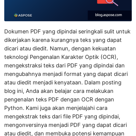
Dokumen PDF yang dipindai seringkali sulit untuk
dikerjakan karena kurangnya teks yang dapat
dicari atau diedit. Namun, dengan kekuatan
teknologi Pengenalan Karakter Optik (OCR),
mengekstraksi teks dari PDF yang dipindai dan
mengubahnya menjadi format yang dapat dicari
atau diedit menjadi kenyataan. Dalam posting
blog ini, Anda akan belajar cara melakukan
pengenalan teks PDF dengan OCR dengan
Python. Kami juga akan menjelajahi cara
mengekstrak teks dari file PDF yang dipindai,
mengonversinya menjadi PDF yang dapat dicari
atau diedit, dan membuka potensi kemampuan