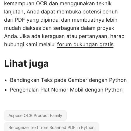
kemampuan OCR dan menggunakan teknik
lanjutan, Anda dapat membuka potensi penuh
dari PDF yang dipindai dan membuatnya lebih
mudah diakses dan serbaguna dalam proyek
Anda. Jika ada keraguan atau pertanyaan, harap
hubungi kami melalui
forum dukungan gratis
.
Lihat juga
Bandingkan Teks pada Gambar dengan Python
Pengenalan Plat Nomor Mobil dengan Python
Aspose.OCR Product Family
Recognize Text from Scanned PDF in Python