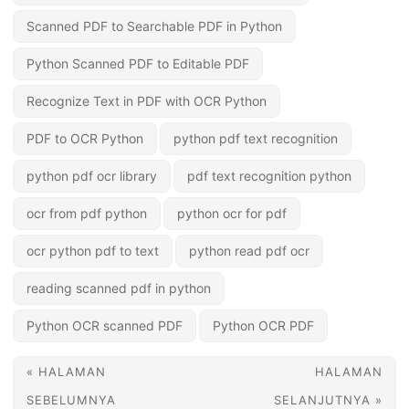
Scanned PDF to Searchable PDF in Python
Python Scanned PDF to Editable PDF
Recognize Text in PDF with OCR Python
PDF to OCR Python
python pdf text recognition
python pdf ocr library
pdf text recognition python
ocr from pdf python
python ocr for pdf
ocr python pdf to text
python read pdf ocr
reading scanned pdf in python
Python OCR scanned PDF
Python OCR PDF
« HALAMAN
HALAMAN
SEBELUMNYA
SELANJUTNYA »