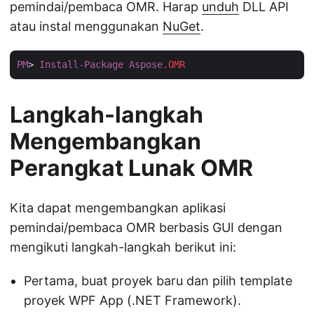
pemindai/pembaca OMR. Harap
unduh
DLL API
atau instal menggunakan
NuGet
.
PM
> 
Install-Package
Aspose
.OMR
Langkah-langkah
Mengembangkan
Perangkat Lunak OMR
Kita dapat mengembangkan aplikasi
pemindai/pembaca OMR berbasis GUI dengan
mengikuti langkah-langkah berikut ini:
Pertama, buat proyek baru dan pilih template
proyek WPF App (.NET Framework).