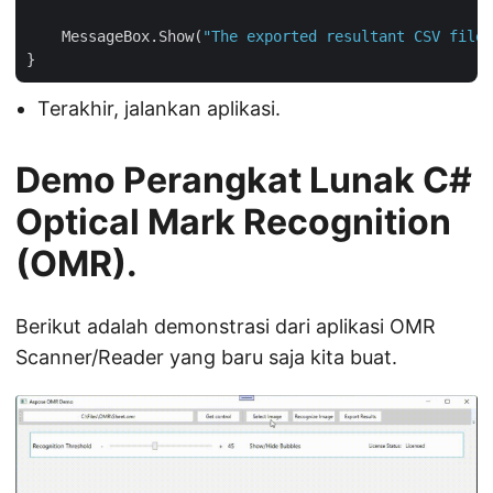
    MessageBox.Show(
"The exported resultant CSV file 
Terakhir, jalankan aplikasi.
Demo Perangkat Lunak C#
Optical Mark Recognition
(OMR).
Berikut adalah demonstrasi dari aplikasi OMR
Scanner/Reader yang baru saja kita buat.