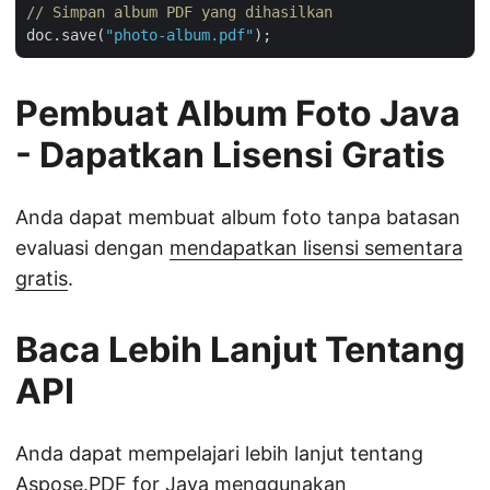
// Simpan album PDF yang dihasilkan
doc.save(
"photo-album.pdf"
Pembuat Album Foto Java
- Dapatkan Lisensi Gratis
Anda dapat membuat album foto tanpa batasan
evaluasi dengan
mendapatkan lisensi sementara
gratis
.
Baca Lebih Lanjut Tentang
API
Anda dapat mempelajari lebih lanjut tentang
Aspose.PDF for Java menggunakan