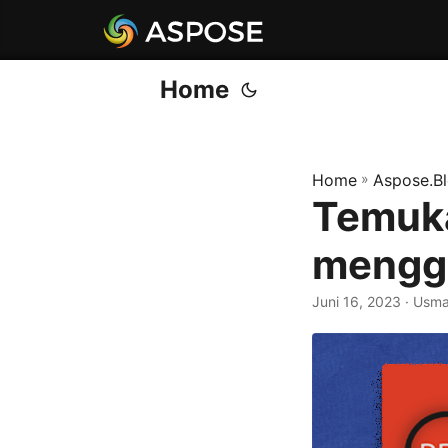
Home
Home
»
Aspose.B
Temuka
mengg
Juni 16, 2023
· Usma