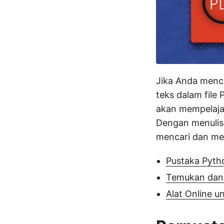
Jika Anda menc
teks dalam file 
akan mempelaja
Dengan menulis
mencari dan men
Pustaka Pyth
Temukan dan
Alat Online 