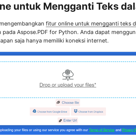
ine untuk Mengganti Teks da
ah mengembangkan
fitur online untuk mengganti teks d
n pada Aspose.PDF for Python. Anda dapat menggunak
kapan saja hanya memiliki koneksi internet.