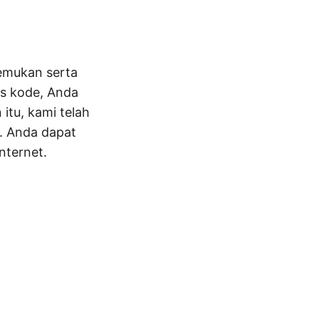
nemukan serta
s kode, Anda
itu, kami telah
F. Anda dapat
nternet.