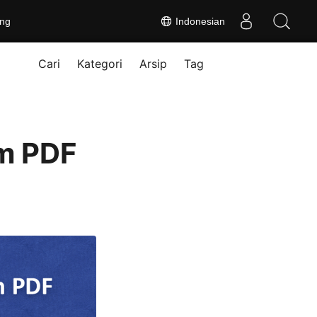
ng
Indonesian
Cari
Kategori
Arsip
Tag
m PDF