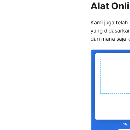
Alat Onl
Kami juga tel
yang didasarka
dari mana saja 