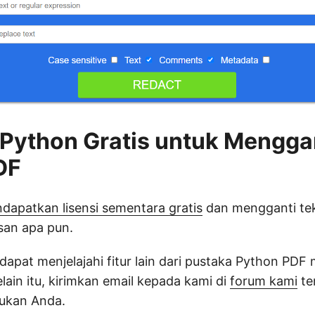
Python Gratis untuk Mengga
DF
dapatkan lisensi sementara gratis
dan mengganti tek
san apa pun.
a dapat menjelajahi fitur lain dari pustaka Python P
elain itu, kirimkan email kepada kami di
forum kami
te
sukan Anda.