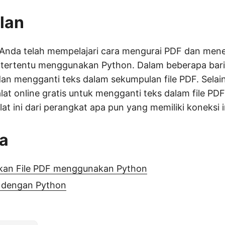
lan
i, Anda telah mempelajari cara mengurai PDF dan me
 tertentu menggunakan Python. Dalam beberapa bari
an mengganti teks dalam sekumpulan file PDF. Selain 
at online gratis untuk mengganti teks dalam file PD
t ini dari perangkat apa pun yang memiliki koneksi i
ga
an File PDF menggunakan Python
F dengan Python