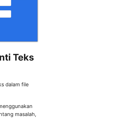
nti Teks
s dalam file
DF menggunakan
ntang masalah,