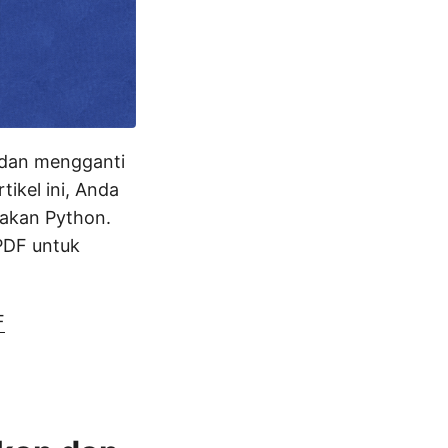
 dan mengganti
tikel ini, Anda
akan Python.
PDF untuk
F