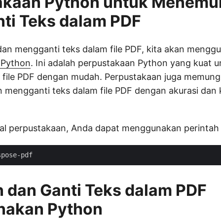
akaan Python untuk Menemu
ti Teks dalam PDF
dan mengganti teks dalam file PDF, kita akan mengg
 Python
. Ini adalah perpustakaan Python yang kuat
file PDF dengan mudah. Perpustakaan juga memung
mengganti teks dalam file PDF dengan akurasi dan
l perpustakaan, Anda dapat menggunakan perintah p
 dan Ganti Teks dalam PDF
akan Python