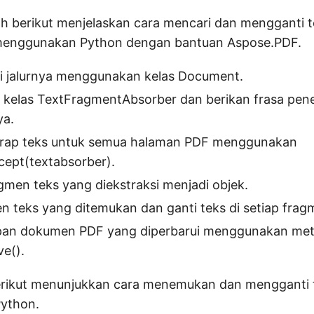
h berikut menjelaskan cara mencari dan mengganti 
enggunakan Python dengan bantuan Aspose.PDF.
i jalurnya menggunakan kelas Document.
e kelas TextFragmentAbsorber dan berikan frasa pen
ya.
rap teks untuk semua halaman PDF menggunakan
cept(textabsorber).
men teks yang diekstraksi menjadi objek.
n teks yang ditemukan dan ganti teks di setiap frag
mpan dokumen PDF yang diperbarui menggunakan me
e().
rikut menunjukkan cara menemukan dan mengganti 
ython.