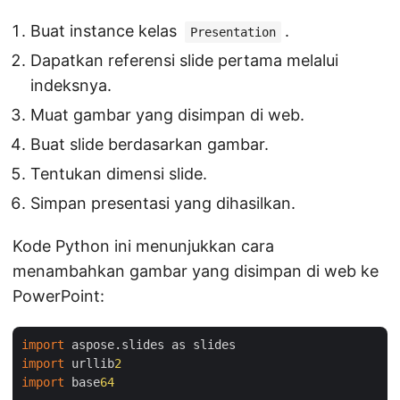
Buat instance kelas
.
Presentation
Dapatkan referensi slide pertama melalui
indeksnya.
Muat gambar yang disimpan di web.
Buat slide berdasarkan gambar.
Tentukan dimensi slide.
Simpan presentasi yang dihasilkan.
Kode Python ini menunjukkan cara
menambahkan gambar yang disimpan di web ke
PowerPoint:
import
import
 urllib
2
import
 base
64