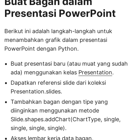
Buat Bagan dalam
Presentasi PowerPoint
Berikut ini adalah langkah-langkah untuk
menambahkan grafik dalam presentasi
PowerPoint dengan Python.
Buat presentasi baru (atau muat yang sudah
ada) menggunakan kelas
Presentation
.
Dapatkan referensi slide dari koleksi
Presentation.slides.
Tambahkan bagan dengan tipe yang
diinginkan menggunakan metode
Slide.shapes.addChart(ChartType, single,
single, single, single).
Akses lembar kerja data bagan.