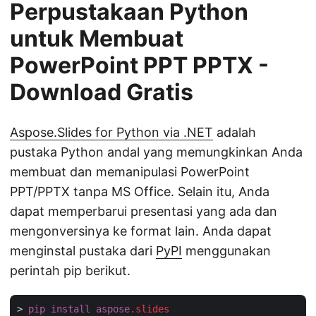
Perpustakaan Python
untuk Membuat
PowerPoint PPT PPTX -
Download Gratis
Aspose.Slides for Python via .NET
adalah
pustaka Python andal yang memungkinkan Anda
membuat dan memanipulasi PowerPoint
PPT/PPTX tanpa MS Office. Selain itu, Anda
dapat memperbarui presentasi yang ada dan
mengonversinya ke format lain. Anda dapat
menginstal pustaka dari
PyPI
menggunakan
perintah pip berikut.
> 
pip
install
aspose
.slides