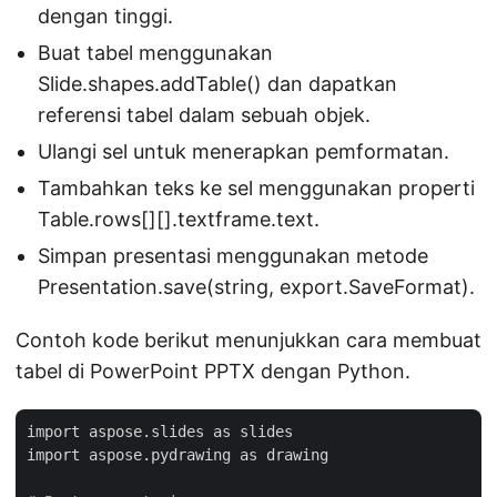
dengan tinggi.
Buat tabel menggunakan
Slide.shapes.addTable() dan dapatkan
referensi tabel dalam sebuah objek.
Ulangi sel untuk menerapkan pemformatan.
Tambahkan teks ke sel menggunakan properti
Table.rows[][].textframe.text.
Simpan presentasi menggunakan metode
Presentation.save(string, export.SaveFormat).
Contoh kode berikut menunjukkan cara membuat
tabel di PowerPoint PPTX dengan Python.
import aspose.slides as slides

import aspose.pydrawing as drawing
