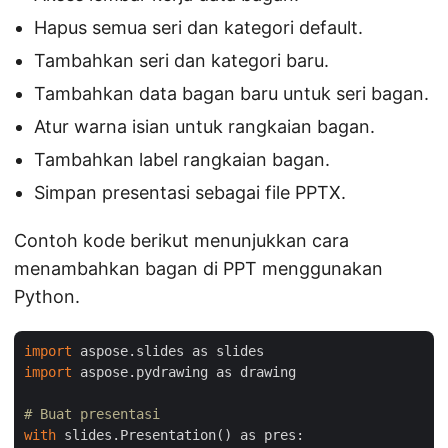
Hapus semua seri dan kategori default.
Tambahkan seri dan kategori baru.
Tambahkan data bagan baru untuk seri bagan.
Atur warna isian untuk rangkaian bagan.
Tambahkan label rangkaian bagan.
Simpan presentasi sebagai file PPTX.
Contoh kode berikut menunjukkan cara
menambahkan bagan di PPT menggunakan
Python.
import
import
 aspose.pydrawing as drawing

# Buat presentasi
with
 slides.Presentation() as pres:
