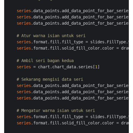
series
.data_points.add_data_point_for_bar_series(
series
.data_points.add_data_point_for_bar_series(
series
.data_points.add_data_point_for_bar_series(
# Atur warna isian untuk seri
series
.format.fill.fill_type = slides.FillType.SO
series
.format.fill.solid_fill_color.color = drawi
# Ambil seri bagan kedua
series
 = chart.chart_data.series[
1
]

# Sekarang mengisi data seri
series
.data_points.add_data_point_for_bar_series(
series
.data_points.add_data_point_for_bar_series(
series
.data_points.add_data_point_for_bar_series(
# Mengatur warna isian untuk seri
series
.format.fill.fill_type = slides.FillType.SO
series
.format.fill.solid_fill_color.color = drawi