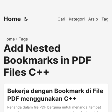
Home
Cari
Kategori
Arsip
Tag
Home
»
Tags
Add Nested
Bookmarks in PDF
Files C++
Bekerja dengan Bookmark di File
PDF menggunakan C++
Penanda dalam file PDF berguna untuk menandai tempat