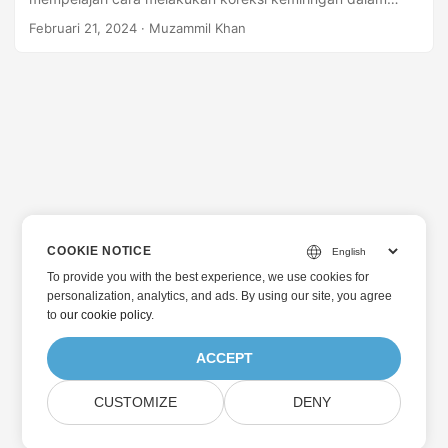
pemrosesan gambar menggunakan Python.
Februari 21, 2024
· Muzammil Khan
COOKIE NOTICE
To provide you with the best experience, we use cookies for
personalization, analytics, and ads. By using our site, you agree
to
our cookie policy
.
ACCEPT
CUSTOMIZE
DENY