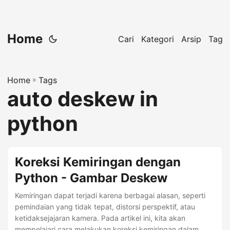
Home
Cari
Kategori
Arsip
Tag
Home
»
Tags
auto deskew in
python
Koreksi Kemiringan dengan
Python - Gambar Deskew
Kemiringan dapat terjadi karena berbagai alasan, seperti
pemindaian yang tidak tepat, distorsi perspektif, atau
ketidaksejajaran kamera. Pada artikel ini, kita akan
mempelajari cara melakukan koreksi kemiringan dalam