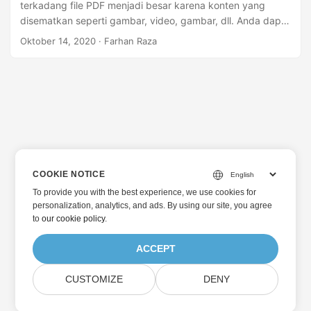
terkadang file PDF menjadi besar karena konten yang
disematkan seperti gambar, video, gambar, dll. Anda dapat
dengan mudah mengoptimalkan atau mengompres ukuran
Oktober 14, 2020
· Farhan Raza
file PDF tersebut tanpa mengurangi kualitasnya.
COOKIE NOTICE
To provide you with the best experience, we use cookies for
personalization, analytics, and ads. By using our site, you agree
to
our cookie policy
.
ACCEPT
CUSTOMIZE
DENY