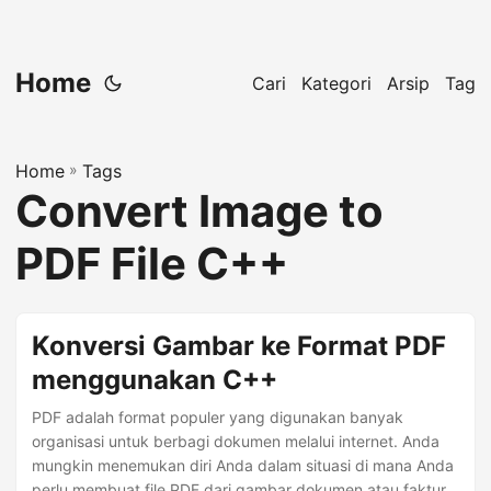
Home
Cari
Kategori
Arsip
Tag
Home
»
Tags
Convert Image to
PDF File C++
Konversi Gambar ke Format PDF
menggunakan C++
PDF adalah format populer yang digunakan banyak
organisasi untuk berbagi dokumen melalui internet. Anda
mungkin menemukan diri Anda dalam situasi di mana Anda
perlu membuat file PDF dari gambar dokumen atau faktur