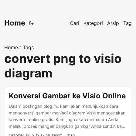
Home
Cari
Kategori
Arsip
Tag
Home
»
Tags
convert png to visio
diagram
Konversi Gambar ke Visio Online
Dalam postingan blog ini, kami akan menunjukkan cara
mengonversi gambar menjadi diagram Visio menggunakan
konverter online gratis. Kami juga akan memandu Anda
melalui proses mengembangkan gambar Anda sendiri ke
konverter Visio secara terprogram.
Oktober 12, 2023
· Muzammil Khan