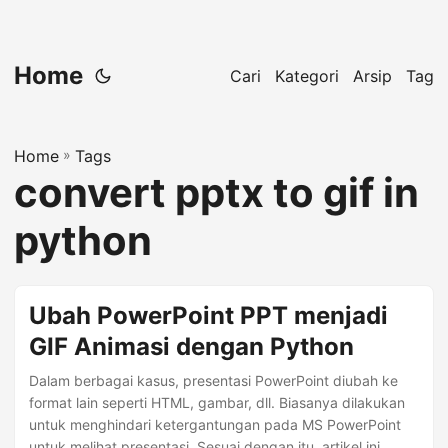
Home
Cari
Kategori
Arsip
Tag
Home
»
Tags
convert pptx to gif in
python
Ubah PowerPoint PPT menjadi
GIF Animasi dengan Python
Dalam berbagai kasus, presentasi PowerPoint diubah ke
format lain seperti HTML, gambar, dll. Biasanya dilakukan
untuk menghindari ketergantungan pada MS PowerPoint
untuk melihat presentasi. Sesuai dengan itu, artikel ini