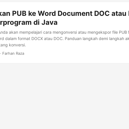
kan PUB ke Word Document DOC atau
erprogram di Java
, Anda akan mempelajari cara mengonversi atau mengekspor file PUB 
d dalam format DOCX atau DOC. Panduan langkah demi langkah a
tang konversi.
· Farhan Raza