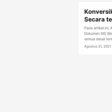
Konversi
Secara t
Pada artikel ini
Dokumen MS Wor
semua detail ten
Agustus 31, 2021