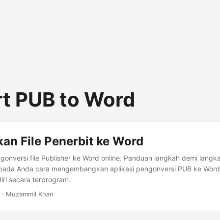
t PUB to Word
an File Penerbit ke Word
ngonversi file Publisher ke Word online. Panduan langkah demi langka
pada Anda cara mengembangkan aplikasi pengonversi PUB ke Word
ri secara terprogram.
· Muzammil Khan