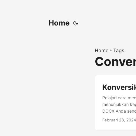
Home
Home
»
Tags
Conver
Konversik
Pelajari cara me
menunjukkan ke
DOCX Anda sendi
Februari 28, 2024