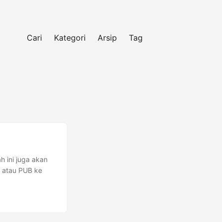
Cari
Kategori
Arsip
Tag
h ini juga akan
 atau PUB ke