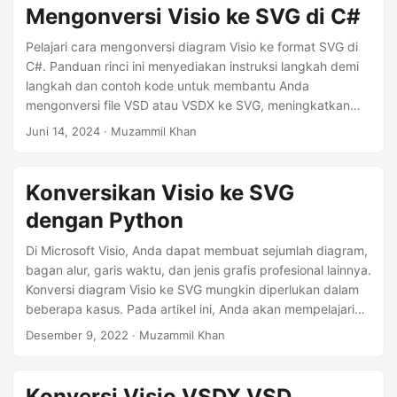
Mengonversi Visio ke SVG di C#
Pelajari cara mengonversi diagram Visio ke format SVG di
C#. Panduan rinci ini menyediakan instruksi langkah demi
langkah dan contoh kode untuk membantu Anda
mengonversi file VSD atau VSDX ke SVG, meningkatkan
fleksibilitas dan kegunaan diagram Anda.
Juni 14, 2024
· Muzammil Khan
Konversikan Visio ke SVG
dengan Python
Di Microsoft Visio, Anda dapat membuat sejumlah diagram,
bagan alur, garis waktu, dan jenis grafis profesional lainnya.
Konversi diagram Visio ke SVG mungkin diperlukan dalam
beberapa kasus. Pada artikel ini, Anda akan mempelajari
cara mengonversi diagram Visio ke SVG dengan Python.
Desember 9, 2022
· Muzammil Khan
Konversi Visio VSDX VSD