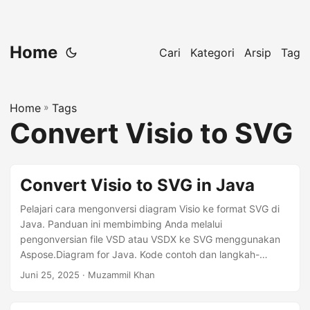
Home
Cari
Kategori
Arsip
Tag
Home
»
Tags
Convert Visio to SVG
Convert Visio to SVG in Java
Pelajari cara mengonversi diagram Visio ke format SVG di
Java. Panduan ini membimbing Anda melalui
pengonversian file VSD atau VSDX ke SVG menggunakan
Aspose.Diagram for Java. Kode contoh dan langkah-
langkah sederhana disertakan.
Juni 25, 2025
· Muzammil Khan