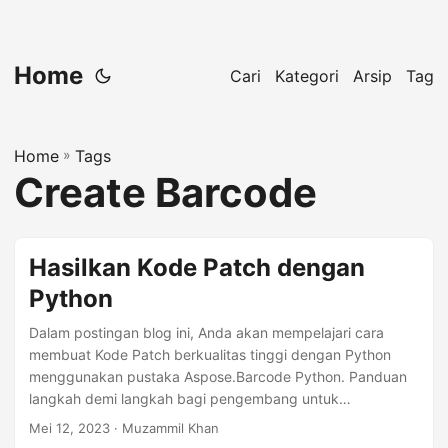
Home
Cari
Kategori
Arsip
Tag
Home
»
Tags
Create Barcode
Hasilkan Kode Patch dengan
Python
Dalam postingan blog ini, Anda akan mempelajari cara
membuat Kode Patch berkualitas tinggi dengan Python
menggunakan pustaka Aspose.Barcode Python. Panduan
langkah demi langkah bagi pengembang untuk
mengembangkan generator barcode Patch dengan
Mei 12, 2023
· Muzammil Khan
Python.