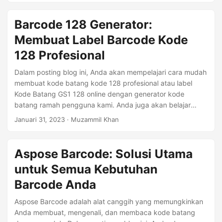
Barcode 128 Generator:
Membuat Label Barcode Kode
128 Profesional
Dalam posting blog ini, Anda akan mempelajari cara mudah
membuat kode batang kode 128 profesional atau label
Kode Batang GS1 128 online dengan generator kode
batang ramah pengguna kami. Anda juga akan belajar
bagaimana mengembangkan aplikasi generator barcode
Januari 31, 2023
· Muzammil Khan
128 Anda sendiri menggunakan pustaka Aspose.BarCode.
Aspose Barcode: Solusi Utama
untuk Semua Kebutuhan
Barcode Anda
Aspose Barcode adalah alat canggih yang memungkinkan
Anda membuat, mengenali, dan membaca kode batang