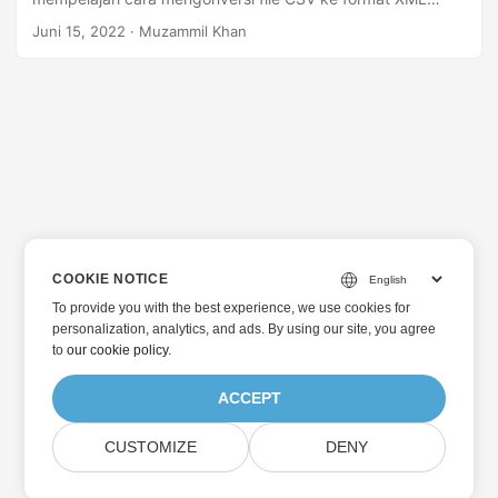
secara terprogram di Java.
Juni 15, 2022
· Muzammil Khan
COOKIE NOTICE
To provide you with the best experience, we use cookies for
personalization, analytics, and ads. By using our site, you agree
to
our cookie policy
.
ACCEPT
CUSTOMIZE
DENY