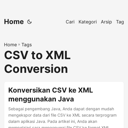
Home
Cari
Kategori
Arsip
Tag
Home
»
Tags
CSV to XML
Conversion
Konversikan CSV ke XML
menggunakan Java
Sebagai pengembang Java, Anda dapat dengan mudah
mengekspor data dari file CSV ke XML secara terprogram
dalam aplikasi Java. Pada artikel ini, Anda akan
mempelajari cara mengonversi file CSV ke format XML