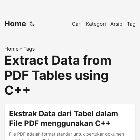
Home
Cari
Kategori
Arsip
Tag
Home
»
Tags
Extract Data from
PDF Tables using
C++
Ekstrak Data dari Tabel dalam
File PDF menggunakan C++
File PDF adalah format standar untuk bertukar dokumen